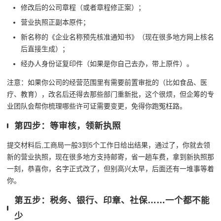
修改后的公司章程（或者章程修正案）；
营业执照正副本原件；
新名称的《企业名称预先核准通知书》（现在很多地方网上核名
后直接生成）；
经办人身份证复印件（如果是你自己去办，带上原件）。
注意：如果你公司的经营范围里有需要前置审批的（比如食品、医
疗、教育），改名后还得去那些部门重新批，这个很烦，但企筹的专
业团队会帮你梳理哪些许可证需要变更，免得你跑冤枉路。
第四步：等审核，领新执照
提交材料后,工商局一般3到5个工作日给出结果，通过了，你就去领
新的营业执照，现在很多地方支持邮寄，省一趟车费，拿到新执照那
一刻，恭喜你，名字正式改了，但别高兴太早，后面还有一堆事等着
你。
第五步：税务、银行、印章、社保……一个都不能
少