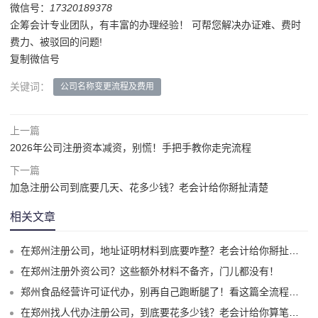
微信号：
17320189378
企筹会计专业团队，有丰富的办理经验！ 可帮您解决办证难、费时
费力、被驳回的问题!
复制微信号
关键词：
公司名称变更流程及费用
上一篇
2026年公司注册资本减资，别慌！手把手教你走完流程
下一篇
加急注册公司到底要几天、花多少钱？老会计给你掰扯清楚
相关文章
在郑州注册公司，地址证明材料到底要咋整？老会计给你掰扯清楚！
在郑州注册外资公司？这些额外材料不备齐，门儿都没有！
郑州食品经营许可证代办，别再自己跑断腿了！看这篇全流程指南
在郑州找人代办注册公司，到底要花多少钱？老会计给你算笔明白账