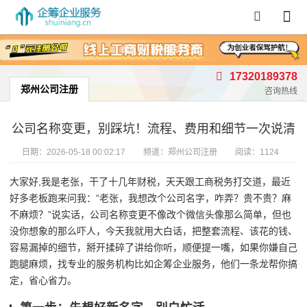
首页
/
郑州公司注册
17320189378
郑州公司注册
咨询热线
公司名称变更，别踩坑！流程、费用和细节一次说清
日期：
2026-05-18 00:02:17
频道：
郑州公司注册
阅读：1124
大家好,我是老张，干了十几年财税，天天跟工商税务打交道，最近
好多老板跑来问我：“老张，我想改个公司名字，咋弄？贵不贵？麻
不麻烦？”说实话，公司名称变更不像改个微信头像那么简单，但也
没你想象的那么吓人，今天我就用大白话，把整套流程、该花的钱、
容易漏掉的细节，掰开揉碎了讲给你听，顺便提一嘴，如果你嫌自己
跑腿麻烦，找专业的服务机构比如企筹企业服务，他们一条龙帮你搞
定，省心省力。