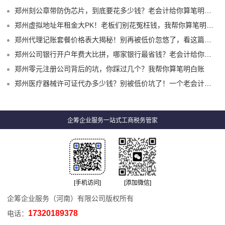
郑州刻公章带防伪芯片，到底要花多少钱？老会计给你算笔明白账
郑州虚拟地址年租金大PK！老板们别花冤枉钱，我帮你算笔明白账
郑州代理记账套餐价格表大揭秘！别再被低价忽悠了，看这篇就够用
郑州公司银行开户年费大比拼，哪家银行最省钱？老会计给你掰扯清楚
郑州零元注册公司背后的坑，你踩过几个？我帮你算笔明白账
郑州医疗器械许可证代办多少钱？别被低价坑了！一个老会计的真心话
企筹企业服务一站式工商税务管家
[手机访问]
[添加微信]
企筹企业服务（河南）有限公司版权所有
17320189378
电话：