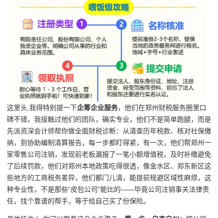
这里头,我得特别提一下
企筹企业服务
，他们在郑州财税服务圈里口
碑不错，我接触过他们的团队，确实专业，他们不是简单跑腿，而是
先派资深会计师帮你做全面财税诊断：从清查历年税款、核对社保缴
纳，到协助编制清算报告，每一步都盯得紧，有一次，他们帮郑州一
家零售公司注销，发现前老板漏报了一笔小额增值税，及时补缴避免
了后续罚款，他们对郑州本地政策吃得很透，像金水区、郑东新区这
些地方的工商税务差异，他们都门儿清，能提前规避区域性麻烦，这
种专业性，不是那些“皮包公司”能比的——毕竟公司注销事关法律责
任，找个靠谱的帮手，等于给自己买了份保险。