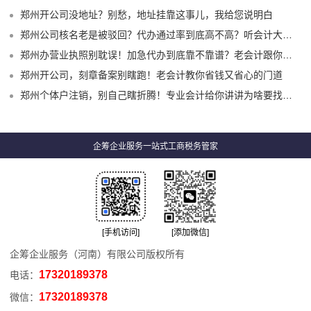
郑州开公司没地址？别愁，地址挂靠这事儿，我给您说明白
郑州公司核名老是被驳回？代办通过率到底高不高？听会计大实话
郑州办营业执照别耽误！加急代办到底靠不靠谱？老会计跟你掏心窝子说清楚
郑州开公司，刻章备案别瞎跑！老会计教你省钱又省心的门道
郑州个体户注销，别自己瞎折腾！专业会计给你讲讲为啥要找代办
企筹企业服务一站式工商税务管家
[手机访问]
[添加微信]
企筹企业服务（河南）有限公司版权所有
17320189378
电话：
17320189378
微信：