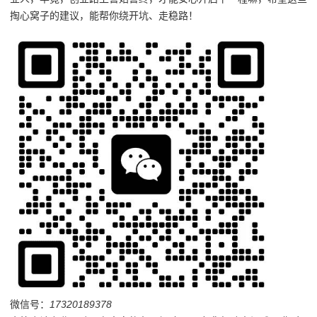
掏心窝子的建议，能帮你绕开坑、走稳路！
微信号：
17320189378