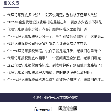
相关文章
代理记账到底多少钱？一张表说清楚，别被坑了还帮人数钱
2025年企业代理记账费用标准最新出炉，到底多少钱才不算花冤枉钱？
代理记账到底多少钱？老会计跟你唠唠这里面的门道
企业代理记账报税多少钱一个月啊？别被低价忽悠了，这笔账咱得算明白
代理记账报税公司好做吗？听老会计跟你唠点实在话
企业代理记账报税流程，说白了就是这几步，老板们心里有个底就行
代理记账报税到底咋回事？一个视频讲透全流程，老板们看完心里就有底了
企业代理记账报税价格标准，到底咋算的？别被低价套路坑了！
代理记账公司报税流程大揭秘，你的税到底是怎么报的？
企业代理记账报税价格怎么算？别被低价忽悠了，账算明白才不亏
企筹企业服务一站式工商税务管家