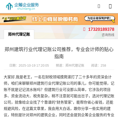
首页
/
郑州代理记账
17320189378
郑州代理记账
咨询热线
郑州建筑行业代理记账公司推荐，专业会计师的贴心
指南
日期：
2025-10-19 17:20:05
频道：
郑州代理记账
阅读：258
大家好,我是老王，一名在财税领域摸爬滚打了二十多年的资深会计
师，咱们来聊聊郑州建筑行业代理记账公司的事儿，你可能觉得，记
账不就是记记流水账吗？但建筑行业可没那么简单，它涉及的项目
多、资金流动大、税务复杂，稍不注意就可能出岔子，选对代理记账
公司，就像给企业找了个靠谱的“财务管家”，能帮你省心省钱，还能
规避风险，在这篇文章里，我会用大白话，跟你分享一些实用的建
议，特别是针对郑州的建筑企业，同时还会提到企筹企业服务的专业