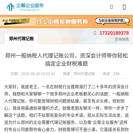
首页
/
郑州代理记账
17320189378
郑州代理记账
咨询热线
郑州一般纳税人代理记账公司，资深会计师带你轻松
搞定企业财税难题
日期：
2025-09-30 02:02:42
频道：
郑州代理记账
阅读：296
大家好，我是老王，一名在财税行业摸爬滚打了二十多年的资深会计
师，我想和大家聊聊一个很多郑州企业老板都关心的话题：一般纳税
人代理记账，你可能觉得财税问题很枯燥，甚至有点头疼，但别担
心，我会用最通俗易懂的方式，就像老朋友聊天一样，带你一步步了
解这个话题，咱们不扯那些复杂的专业术语，就从实际生活出发，说
说为什么郑州的企业需要代理记账服务，以及像“企筹企业服务”这样
的专业公司能帮你省心省力，财税管理可不是小事，它直接关系到你